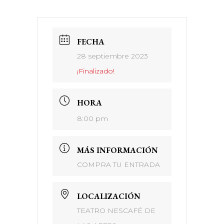
FECHA
28 septiembre 2023
¡Finalizado!
HORA
8:00 pm
MÁS INFORMACIÓN
COMPRA TU ENTRADA
LOCALIZACIÓN
TEATRO NESCAFÉ DE