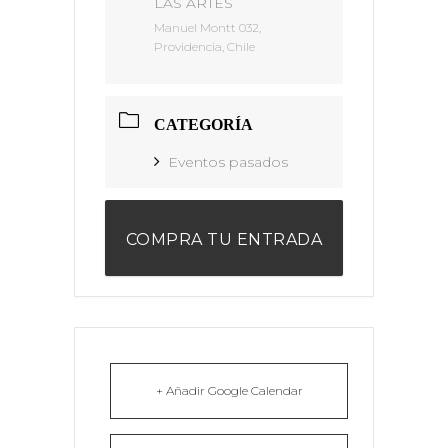
LAS ARTES
Manuel Montt 032,
Providencia, Chile
CATEGORÍA
Eventos pasados
COMPRA TU ENTRADA
+ Añadir Google Calendar