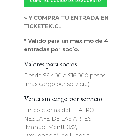
COPIA EL CÓDIGO DE DESCUENTO
» Y COMPRA TU ENTRADA EN
TICKETEK.CL
* Válido para un máximo de 4
entradas por socio.
Valores para socios
Desde $6.400 a $16.000 pesos
(más cargo por servicio)
Venta sin cargo por servicio
En boleterías del TEATRO
NESCAFÉ DE LAS ARTES
(Manuel Montt 032,
Providencia), de lunes a