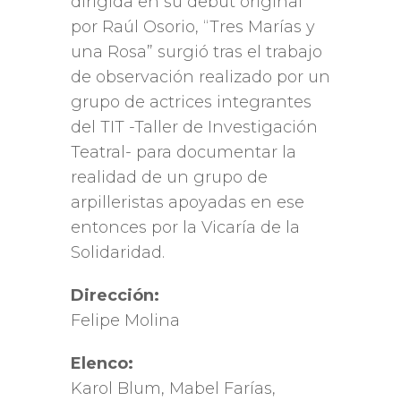
dirigida en su debut original
por Raúl Osorio, “Tres Marías y
una Rosa” surgió tras el trabajo
de observación realizado por un
grupo de actrices integrantes
del TIT -Taller de Investigación
Teatral- para documentar la
realidad de un grupo de
arpilleristas apoyadas en ese
entonces por la Vicaría de la
Solidaridad.
Dirección:
Felipe Molina
Elenco:
Karol Blum, Mabel Farías,