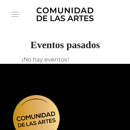
Eventos pasados
¡No hay eventos!