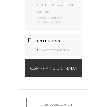
TEATRO NESCAFÉ DE
LAS ARTES
Manuel Montt 032,
Providencia, Chile
CATEGORÍA
Eventos pasados
COMPRA TU ENTRADA
+ Añadir Google Calendar