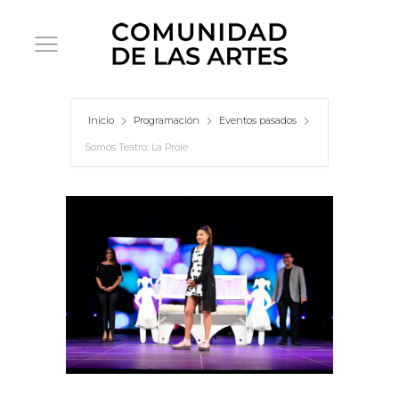
Inicio
Programación
Eventos pasados
Somos Teatro: La Prole