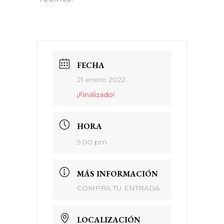
FECHA
21 enero 2022
¡Finalizado!
HORA
9:00 pm
MÁS INFORMACIÓN
COMPRA TU ENTRADA
LOCALIZACIÓN