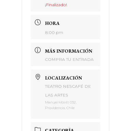
¡Finalizado!
HORA
8:00 pm
MÁS INFORMACIÓN
COMPRA TU ENTRADA
LOCALIZACIÓN
TEATRO NESCAFÉ DE
LAS ARTES
Manuel Montt 032,
Providencia, Chile
CATEGORÍA