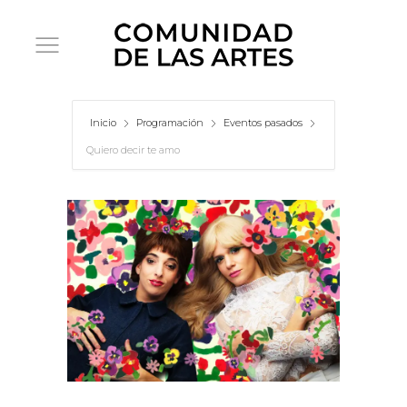
Inicio
Programación
Eventos pasados
Quiero decir te amo