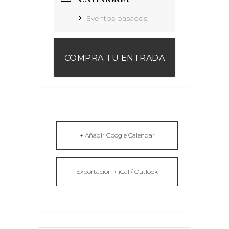
Eventos pasados
COMPRA TU ENTRADA
+ Añadir Google Calendar
Exportación + iCal / Outlook