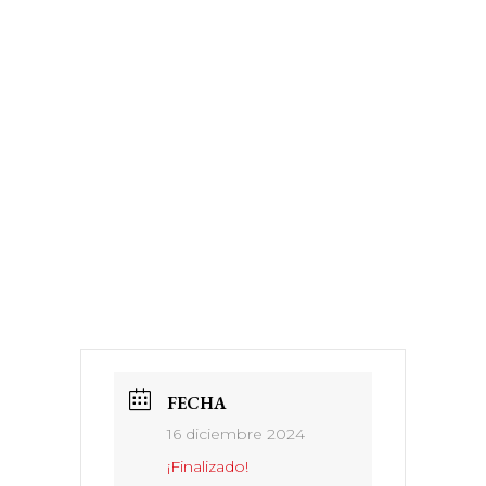
FECHA
16 diciembre 2024
¡Finalizado!