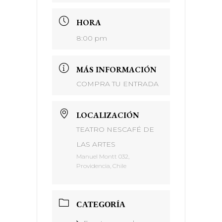
HORA
8:00 pm
MÁS INFORMACIÓN
COMPRA TU ENTRADA
LOCALIZACIÓN
TEATRO NESCAFÉ DE
LAS ARTES
Manuel Montt 032,
Providencia, Chile
CATEGORÍA