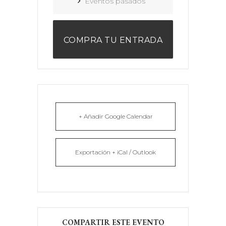
Eventos pasados
COMPRA TU ENTRADA
+ Añadir Google Calendar
Exportación + iCal / Outlook
COMPARTIR ESTE EVENTO