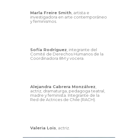
Marla Freire Smith
, artista e
investigadora en arte contemporáneo
y feminismos.
Sofía Rodríguez
, integrante del
Comité de Derechos Humanos de la
Coordinadora 8M y vocera.
Alejandra Cabrera Monzálvez
,
actriz, dramaturga, pedagoga teatral,
madre y feminista. Integrante de la
Red de Actrices de Chile (RACH).
Valeria Lois
, actriz.