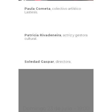
Paula Cometa
, colectivo artístico
Lastesis.
Patricia Rivadeneira
, actriz y gestora
cultural.
Soledad Gaspar
, directora.
Domingo 23 de julio – 19:00