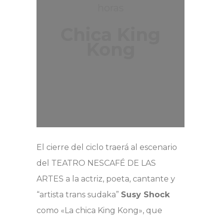
horas
Chica King
Kong
El cierre del ciclo traerá al escenario
del TEATRO NESCAFÉ DE LAS
ARTES a la actriz, poeta, cantante y
“artista trans sudaka”
Susy Shock
como «La chica King Kong», que