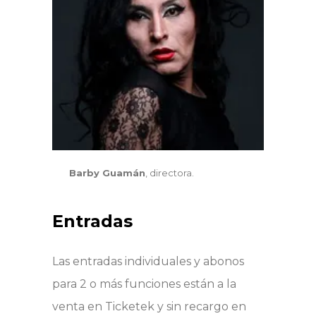
Barby Guamán
, directora.
Entradas
Las entradas individuales y abonos
para 2 o más funciones están a la
venta en Ticketek y sin recargo en