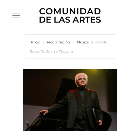
Inicio
Programación
Música
Roberto
Bravo: De Bach a Piazzolla