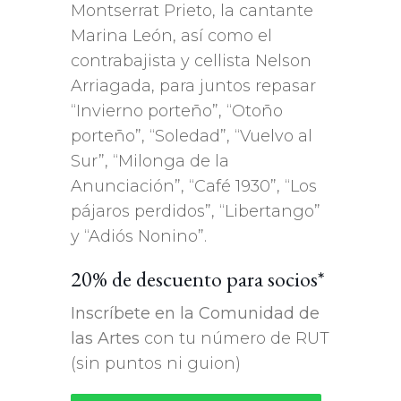
Montserrat Prieto, la cantante
Marina León, así como el
contrabajista y cellista Nelson
Arriagada, para juntos repasar
“Invierno porteño”, “Otoño
porteño”, “Soledad”, “Vuelvo al
Sur”, “Milonga de la
Anunciación”, “Café 1930”, “Los
pájaros perdidos”, “Libertango”
y “Adiós Nonino”.
20% de descuento para socios*
Inscríbete en la Comunidad de
las Artes
con tu número de RUT
(sin puntos ni guion)