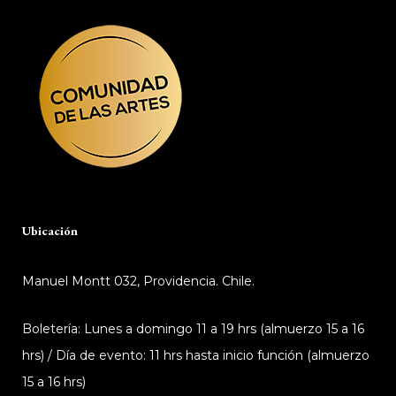
Ubicación
Manuel Montt 032, Providencia. Chile.
Boletería: Lunes a domingo 11 a 19 hrs (almuerzo 15 a 16
hrs) / Día de evento: 11 hrs hasta inicio función (almuerzo
15 a 16 hrs)