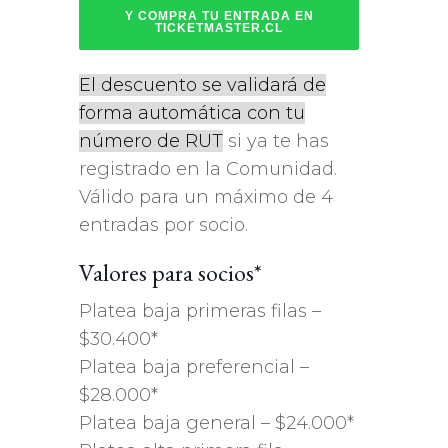
Y COMPRA TU ENTRADA EN
TICKETMASTER.CL
El descuento se validará de
forma automática con tu
número de RUT
si ya te has
registrado en la Comunidad.
Válido para un máximo de 4
entradas por socio.
Valores para socios*
Platea baja primeras filas –
$30.400*
Platea baja preferencial –
$28.000*
Platea baja general – $24.000*