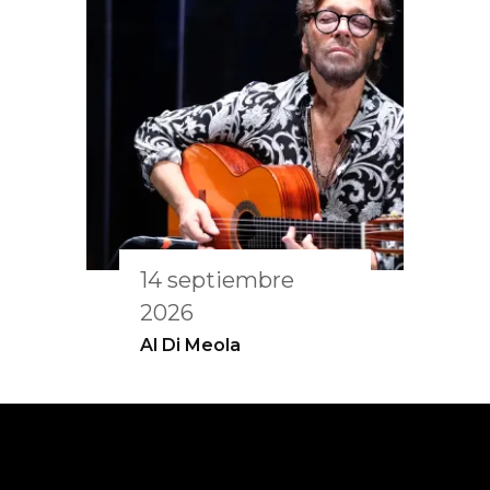
14 septiembre
2026
Al Di Meola