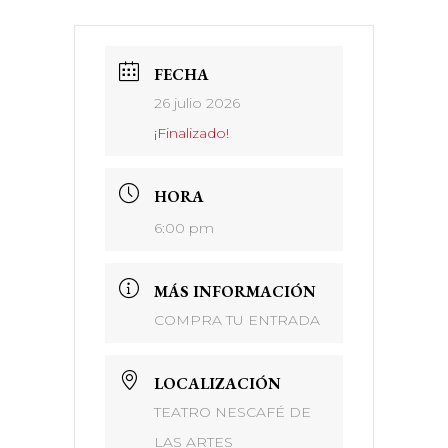
FECHA
26 julio 2026
¡Finalizado!
HORA
6:00 pm
MÁS INFORMACIÓN
COMPRA TU ENTRADA
LOCALIZACIÓN
TEATRO NESCAFÉ DE
LAS ARTES