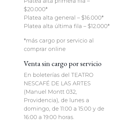
Platea alta primera fila –
$20.000*
Platea alta general – $16.000*
Platea alta última fila – $12.000*
*más cargo por servicio al
comprar online
Venta sin cargo por servicio
En boleterías del TEATRO
NESCAFÉ DE LAS ARTES
(Manuel Montt 032,
Providencia), de lunes a
domingo, de 11:00 a 15:00 y de
16:00 a 19:00 horas.