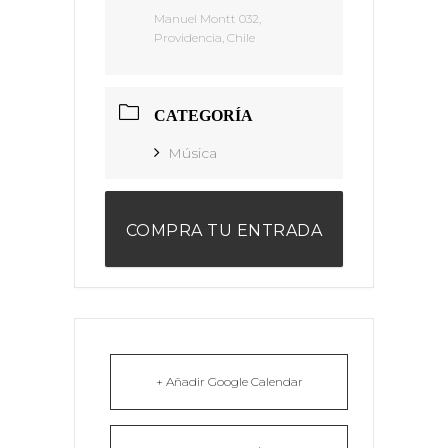
Manuel Montt 032,
Providencia, Chile
CATEGORÍA
Música
COMPRA TU ENTRADA
+ Añadir Google Calendar