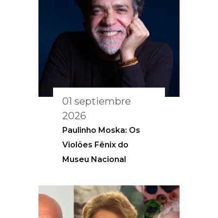
01 septiembre
2026
Paulinho Moska: Os
Violões Fênix do
Museu Nacional