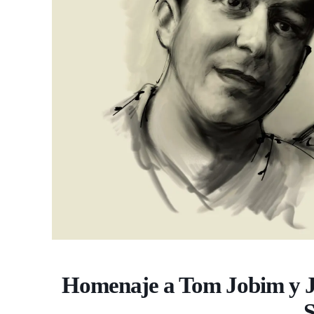
Homenaje a Tom Jobim y Jo
S