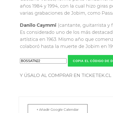
años 1984 y 1994, con la cual hizo giras 
varias grabaciones de Jobim, como Passar
Danilo Caymmi
(cantante, guitarrista y f
Es considerado uno de los más destacados
artística en 1963. Mismo año que comenz
colaboró hasta la muerte de Jobim en 19
COPIA EL CÓDIGO DE 
Y ÚSALO AL COMPRAR EN TICKETEK.CL
+ Añadir Google Calendar