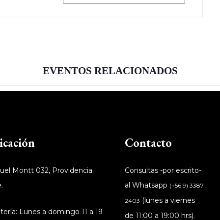
EVENTOS RELACIONADOS
icación
Contacto
el Montt 032, Providencia.
Consultas -por escrito-
.
al Whatsapp
(+56 9) 3387
(lunes a viernes
2403
tería: Lunes a domingo 11 a 19
de 11:00 a 19:00 hrs).