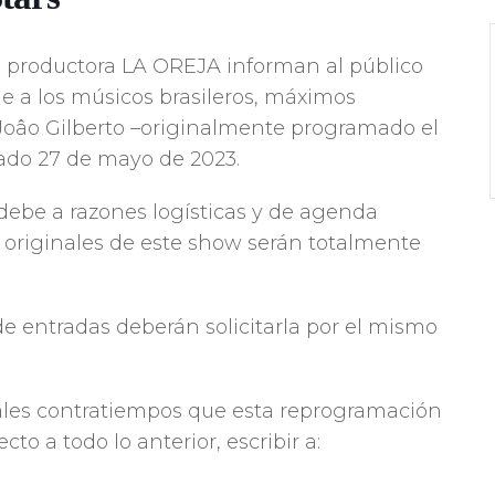
productora LA OREJA informan al público
e a los músicos brasileros, máximos
Joâo Gilberto –originalmente programado el
bado 27 de mayo de 2023.
 debe a razones logísticas y de agenda
s originales de este show serán totalmente
e entradas deberán solicitarla por el mismo
ales contratiempos que esta reprogramación
to a todo lo anterior, escribir a: