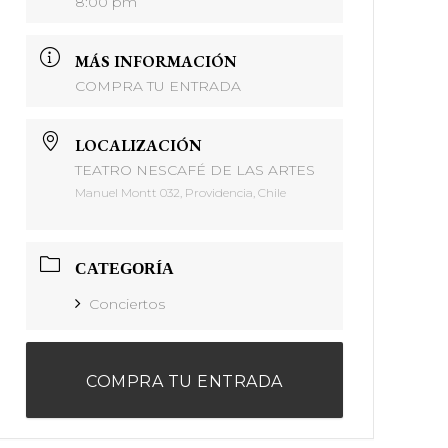
8:00 pm
MÁS INFORMACIÓN
COMPRA TU ENTRADA
LOCALIZACIÓN
TEATRO NESCAFÉ DE LAS ARTES
Manuel Montt 032, Providencia, Chile
CATEGORÍA
Conciertos
COMPRA TU ENTRADA