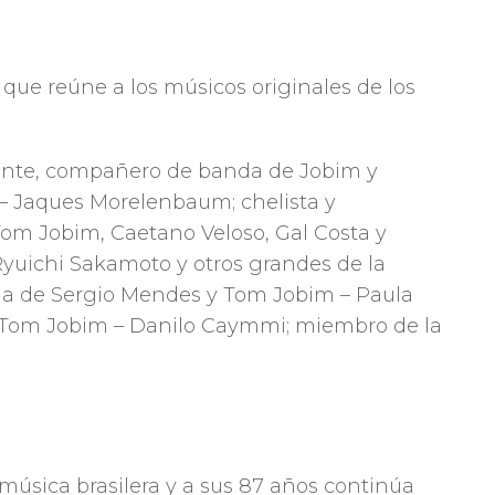
que reúne a los músicos originales de los
ntante, compañero de banda de Jobim y
 – Jaques Morelenbaum; chelista y
om Jobim, Caetano Veloso, Gal Costa y
yuichi Sakamoto y otros grandes de la
da de Sergio Mendes y Tom Jobim – Paula
 Tom Jobim – Danilo Caymmi; miembro de la
música brasilera y a sus 87 años continúa