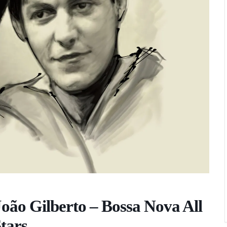
ão Gilberto – Bossa Nova All
tars