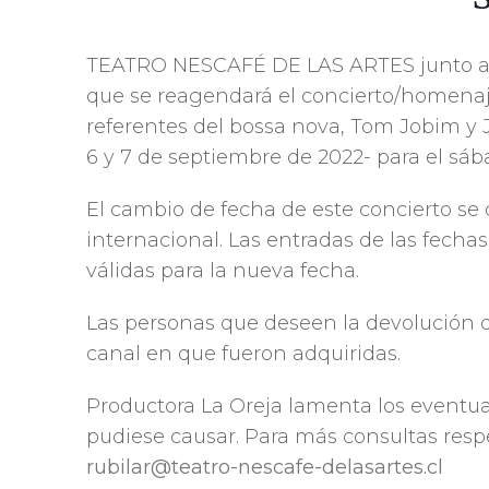
TEATRO NESCAFÉ DE LAS ARTES junto a 
que se reagendará el concierto/homenaj
referentes del bossa nova, Tom Jobim y 
6 y 7 de septiembre de 2022- para el sá
El cambio de fecha de este concierto se
internacional. Las entradas de las fecha
válidas para la nueva fecha.
Las personas que deseen la devolución d
canal en que fueron adquiridas.
Productora La Oreja lamenta los eventu
pudiese causar. Para más consultas respec
rubilar@teatro-nescafe-delasartes.cl