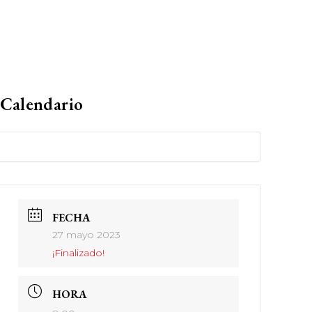
Calendario
FECHA
27 mayo 2023
¡Finalizado!
HORA