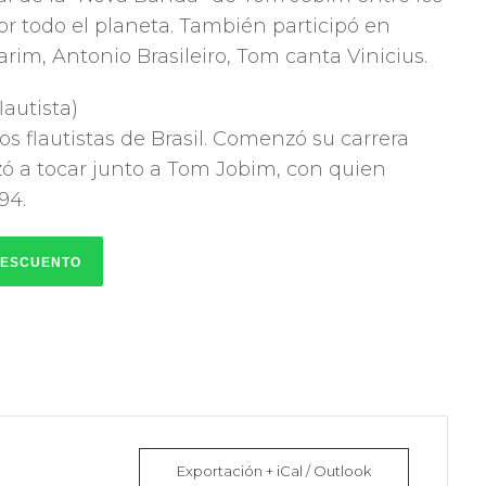
por todo el planeta. También participó en
im, Antonio Brasileiro, Tom canta Vinicius.
lautista)
 flautistas de Brasil. Comenzó su carrera
ó a tocar junto a Tom Jobim, con quien
94.
DESCUENTO
Exportación + iCal / Outlook