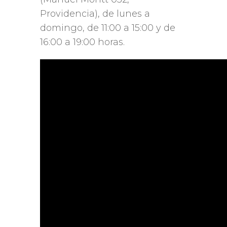
Providencia), de lunes a
domingo, de 11:00 a 15:00 y de
16:00 a 19:00 horas.