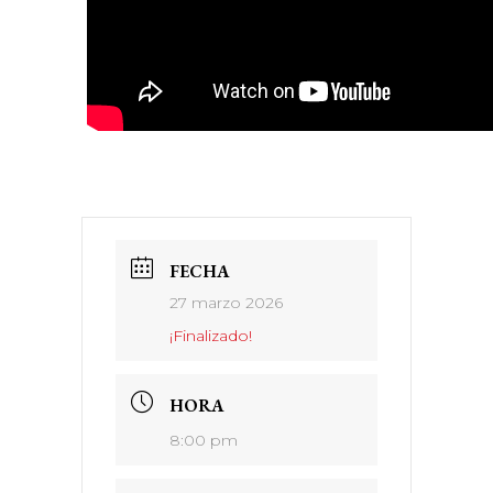
FECHA
27 marzo 2026
¡Finalizado!
HORA
8:00 pm