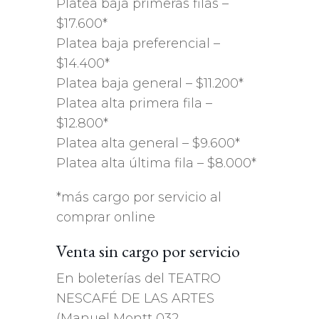
Platea baja primeras filas –
$17.600*
Platea baja preferencial –
$14.400*
Platea baja general – $11.200*
Platea alta primera fila –
$12.800*
Platea alta general – $9.600*
Platea alta última fila – $8.000*
*más cargo por servicio al
comprar online
Venta sin cargo por servicio
En boleterías del TEATRO
NESCAFÉ DE LAS ARTES
(Manuel Montt 032,