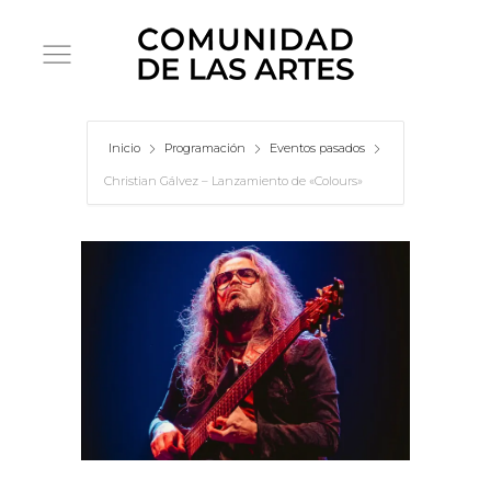
Inicio
Programación
Eventos pasados
Christian Gálvez – Lanzamiento de «Colours»