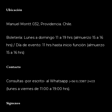
Ubicación
Manuel Montt 032, Providencia. Chile.
Boletería: Lunes a domingo 11 a 19 hrs (almuerzo 15 a 16
hrs) / Día de evento: 11 hrs hasta inicio función (almuerzo
15 a 16 hrs)
Contacto
Consultas -por escrito- al Whatsapp
(+56 9) 3387 2403
(lunes a viernes de 11:00 a 19:00 hrs).
Síguenos