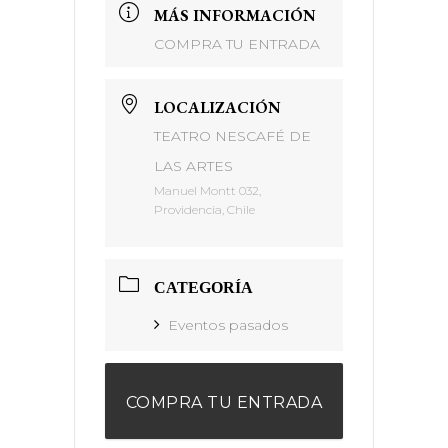
MÁS INFORMACIÓN
COMPRA TU ENTRADA
LOCALIZACIÓN
TEATRO NESCAFÉ DE
LAS ARTES
Manuel Montt 032,
Providencia, Chile
CATEGORÍA
Eventos pasados
COMPRA TU ENTRADA